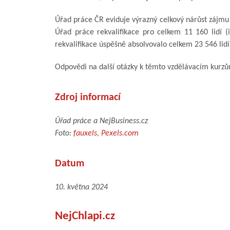
Úřad práce ČR eviduje výrazný celkový nárůst zájmu o
Úřad práce rekvalifikace pro celkem 11 160 lidí 
rekvalifikace úspěšně absolvovalo celkem 23 546 lid
Odpovědi na další otázky k těmto vzdělávacím kurz
Zdroj informací
Úřad práce a NejBusiness.cz
Foto:
fauxels, Pexels.com
Datum
10. května 2024
NejChlapi.cz